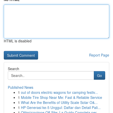
HTML is disabled
Report Page
Search
Go
Published News
1
out of doors electric wagons for camping festiv...
1
Mobile Tire Shop Near Me: Fast & Reliable Service
1
What Are the Benefits of Utility Scale Solar O&...
1
HP Generasi ke-5 Unggul: Daftar dan Detail Pali...
1
Ottimizzazione Off-Site: La Guida Completa per ...