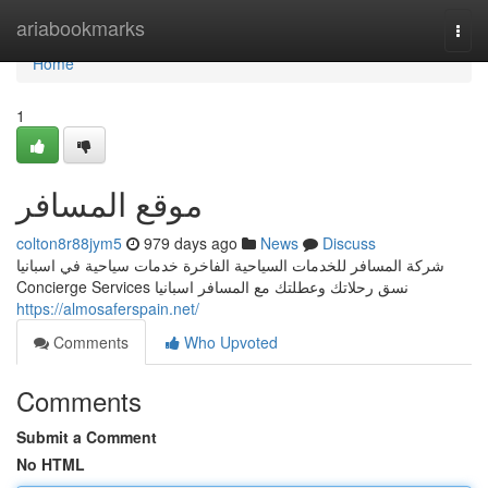
Home
ariabookmarks
Togg
navi
Home
1
موقع المسافر
colton8r88jym5
979 days ago
News
Discuss
شركة المسافر للخدمات السياحية الفاخرة خدمات سياحية في اسبانيا
Concierge Services نسق رحلاتك وعطلتك مع المسافر اسبانيا
https://almosaferspain.net/
Comments
Who Upvoted
Comments
Submit a Comment
No HTML